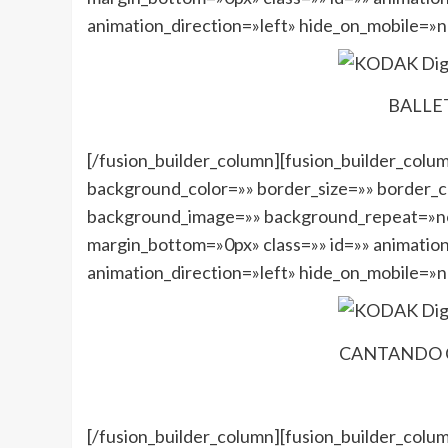
animation_direction=»left» hide_on_mobile=»
BALLE
[/fusion_builder_column][fusion_builder_colu
background_color=»» border_size=»» border_co
background_image=»» background_repeat=»no
margin_bottom=»0px» class=»» id=»» animatio
animation_direction=»left» hide_on_mobile=»
CANTANDO C
[/fusion_builder_column][fusion_builder_colu