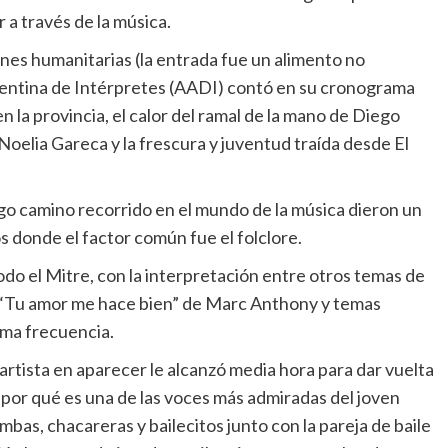
 a través de la música.
iones humanitarias (la entrada fue un alimento no
gentina de Intérpretes (AADI) contó en su cronograma
n la provincia, el calor del ramal de la mano de Diego
a Noelia Gareca y la frescura y juventud traída desde El
rgo camino recorrido en el mundo de la música dieron un
s donde el factor común fue el folclore.
odo el Mitre, con la interpretación entre otros temas de
, “Tu amor me hace bien” de Marc Anthony y temas
sma frecuencia.
artista en aparecer le alcanzó media hora para dar vuelta
o por qué es una de las voces más admiradas del joven
mbas, chacareras y bailecitos junto con la pareja de baile