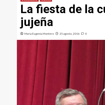
La fiesta de la 
jujeña
Maria Eugenia Montero
25 agosto, 2016
0