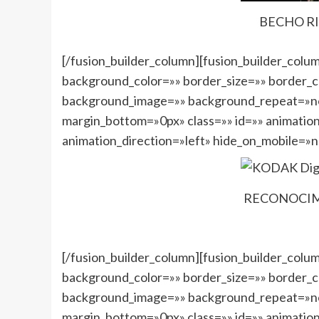
BECHO RI
[/fusion_builder_column][fusion_builder_colu
background_color=»» border_size=»» border_co
background_image=»» background_repeat=»no
margin_bottom=»0px» class=»» id=»» animatio
animation_direction=»left» hide_on_mobile=»
RECONOCIM
[/fusion_builder_column][fusion_builder_colu
background_color=»» border_size=»» border_co
background_image=»» background_repeat=»no
margin_bottom=»0px» class=»» id=»» animatio