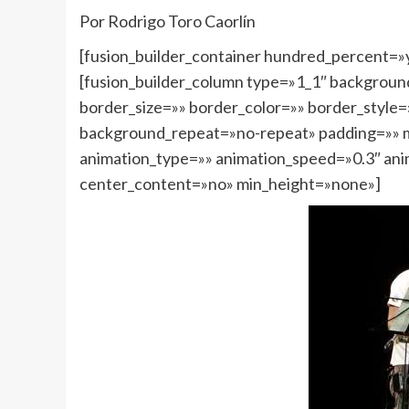
Por Rodrigo Toro Caorlín
[fusion_builder_container hundred_percent=»y
[fusion_builder_column type=»1_1″ backgroun
border_size=»» border_color=»» border_style
background_repeat=»no-repeat» padding=»» m
animation_type=»» animation_speed=»0.3″ ani
center_content=»no» min_height=»none»]