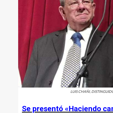
LUIS CHAÑI, DISTINGUI
Se presentó «Haciendo ca