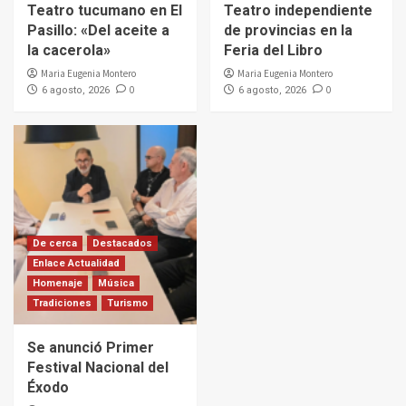
Teatro tucumano en El
Teatro independiente
Pasillo: «Del aceite a
de provincias en la
la cacerola»
Feria del Libro
Maria Eugenia Montero
Maria Eugenia Montero
0
0
6 agosto, 2026
6 agosto, 2026
De cerca
Destacados
Enlace Actualidad
Homenaje
Música
Tradiciones
Turismo
Se anunció Primer
Festival Nacional del
Éxodo