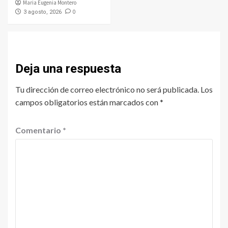
Maria Eugenia Montero
0
3 agosto, 2026
Deja una respuesta
Tu dirección de correo electrónico no será publicada.
Los
campos obligatorios están marcados con
*
Comentario
*