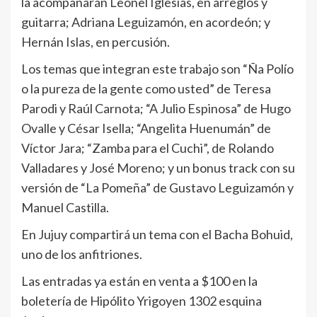
la acompañarán Leonel Iglesias, en arreglos y
guitarra; Adriana Leguizamón, en acordeón; y
Hernán Islas, en percusión.
Los temas que integran este trabajo son “Ña Polío
o la pureza de la gente como usted” de Teresa
Parodi y Raúl Carnota; “A Julio Espinosa” de Hugo
Ovalle y César Isella; “Angelita Huenumán” de
Víctor Jara; “Zamba para el Cuchi”, de Rolando
Valladares y José Moreno; y un bonus track con su
versión de “La Pomeña” de Gustavo Leguizamón y
Manuel Castilla.
En Jujuy compartirá un tema con el Bacha Bohuid,
uno de los anfitriones.
Las entradas ya están en venta a $100 en la
boletería de Hipólito Yrigoyen 1302 esquina