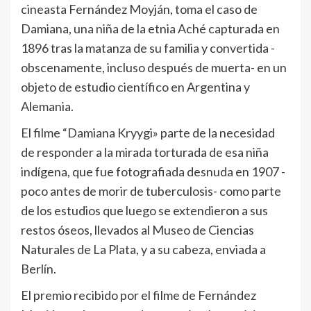
cineasta Fernández Moyján, toma el caso de
Damiana, una niña de la etnia Aché capturada en
1896 tras la matanza de su familia y convertida -
obscenamente, incluso después de muerta- en un
objeto de estudio científico en Argentina y
Alemania.
El filme “Damiana Kryygi» parte de la necesidad
de responder a la mirada torturada de esa niña
indígena, que fue fotografiada desnuda en 1907 -
poco antes de morir de tuberculosis- como parte
de los estudios que luego se extendieron a sus
restos óseos, llevados al Museo de Ciencias
Naturales de La Plata, y a su cabeza, enviada a
Berlín.
El premio recibido por el filme de Fernández