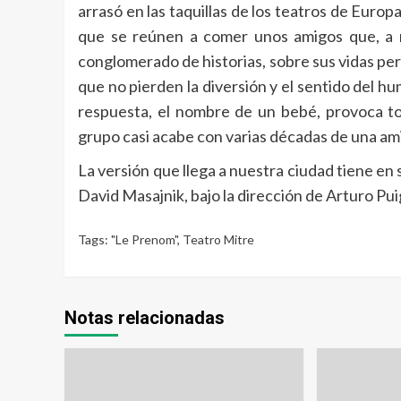
arrasó en las taquillas de los teatros de Europ
que se reúnen a comer unos amigos que, a 
conglomerado de historias, sobre sus vidas pe
que no pierden la diversión y el sentido del 
respuesta, el nombre de un bebé, provoca to
grupo casi acabe con varias décadas de una am
La versión que llega a nuestra ciudad tiene en
David Masajnik, bajo la dirección de Arturo Pui
Tags:
"Le Prenom"
,
Teatro Mitre
Notas relacionadas