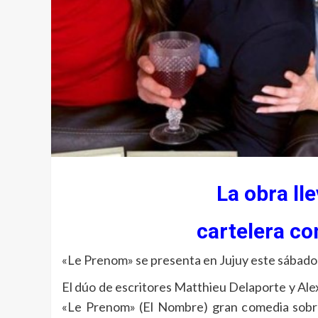
La obra ll
cartelera co
«Le Prenom» se presenta en Jujuy este sábado a
El dúo de escritores Matthieu Delaporte y Alex
«Le Prenom» (El Nombre) gran comedia sobre