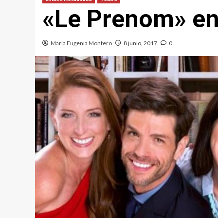
«Le Prenom» en 
Maria Eugenia Montero
8 junio, 2017
0