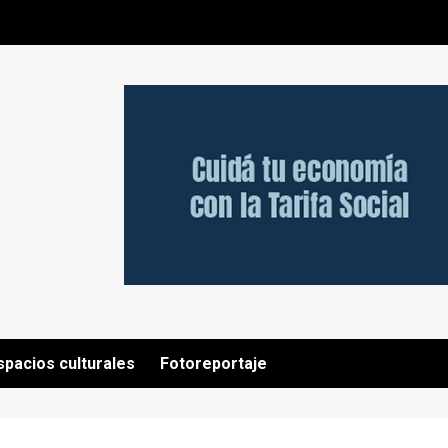
spacios culturales
Fotoreportaje