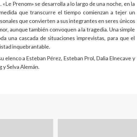
a. «Le Prenom» se desarrolla a lo largo de una noche, en la
medida que transcurre el tiempo comienzan a tejer un
rsonales que convierten a sus integrantes en seres únicos
humor, aunque también convoquen a la tragedia. Una simple
da una cascada de situaciones imprevistas, para que el
istad inquebrantable.
 su elenco a Esteban Pérez, Esteban Prol, Dalia Elnecave y
g y Selva Alemán.