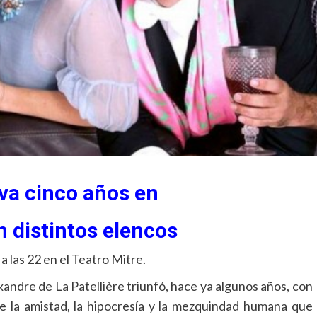
eva cinco años en
n distintos elencos
 las 22 en el Teatro Mitre.
andre de La Patellière triunfó, hace ya algunos años, con
 la amistad, la hipocresía y la mezquindad humana que