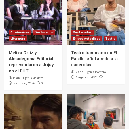
Académicas
Destacados
Destacados
Literarura
Enlace Actualidad
Teatro
Meliza Ortiz y
Teatro tucumano en El
Almadegoma Editorial
Pasillo: «Del aceite a la
representaron a Jujuy
cacerola»
en el FILT
Maria Eugenia Montero
0
6 agosto, 2026
Maria Eugenia Montero
0
6 agosto, 2026