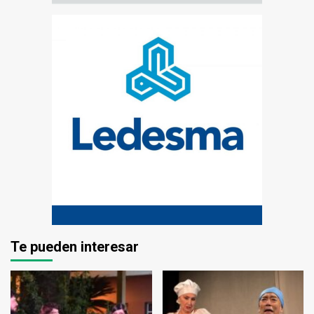
Te pueden interesar