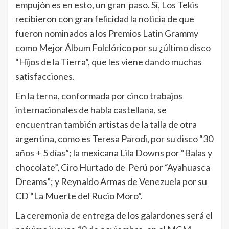
empujón es en esto, un gran paso. Sí, Los Tekis
recibieron con gran felicidad la noticia de que
fueron nominados a los Premios Latin Grammy
como Mejor Álbum Folclórico por su ¿último disco
“Hijos de la Tierra”, que les viene dando muchas
satisfacciones.
En la terna, conformada por cinco trabajos
internacionales de habla castellana, se
encuentran también artistas de la talla de otra
argentina, como es Teresa Parodi, por su disco “30
años + 5 días”; la mexicana Lila Downs por “Balas y
chocolate”, Ciro Hurtado de Perú por “Ayahuasca
Dreams”; y Reynaldo Armas de Venezuela por su
CD “La Muerte del Rucio Moro”.
La ceremonia de entrega de los galardones será el