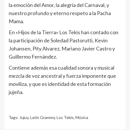
la emoción del Amor, la alegría del Carnaval, y
nuestro profundo y eterno respeto a la Pacha
Mama.
En «Hijos de la Tierra» Los Tekis han contado con
la participación de Soledad Pastorutti, Kevin
Johansen, Pity Alvarez, Mariano Javier Castro y
Guillermo Fernández.
Contiene además esa cualidad sonora y musical
mezcla de voz ancestral y fuerza imponente que
moviliza, y que es identidad de esta formación
jujeña.
Tags:
Jujuy
,
Latin Grammy
,
Los Tekis
,
Música