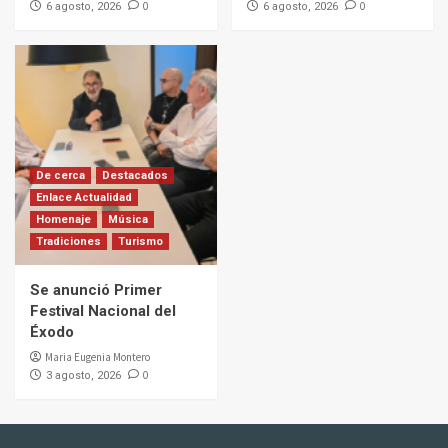
0
0
6 agosto, 2026
6 agosto, 2026
De cerca
Destacados
Enlace Actualidad
Homenaje
Música
Tradiciones
Turismo
Se anunció Primer
Festival Nacional del
Éxodo
Maria Eugenia Montero
0
3 agosto, 2026