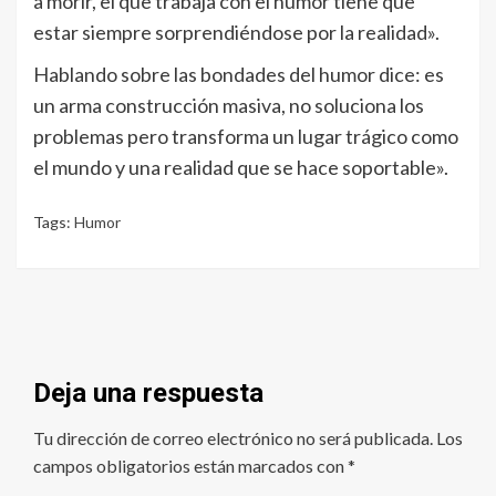
a morir, el que trabaja con el humor tiene que
estar siempre sorprendiéndose por la realidad».
Hablando sobre las bondades del humor dice: es
un arma construcción masiva, no soluciona los
problemas pero transforma un lugar trágico como
el mundo y una realidad que se hace soportable».
Tags:
Humor
Deja una respuesta
Tu dirección de correo electrónico no será publicada.
Los
campos obligatorios están marcados con
*