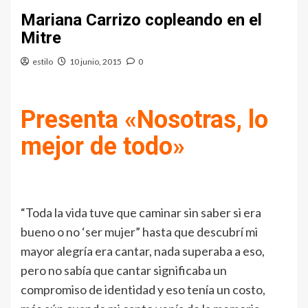
Mariana Carrizo copleando en el
Mitre
estilo
10 junio, 2015
0
Presenta «Nosotras, lo
mejor de todo»
“Toda la vida tuve que caminar sin saber si era
bueno o no ‘ser mujer” hasta que descubrí mi
mayor alegría era cantar, nada superaba a eso,
pero no sabía que cantar significaba un
compromiso de identidad y eso tenía un costo,