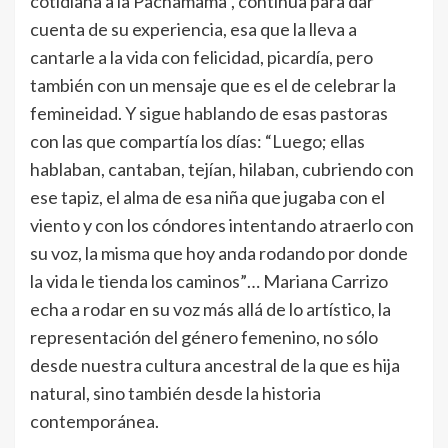
cotidiana a la Pachamama”, continúa para dar
cuenta de su experiencia, esa que la lleva a
cantarle a la vida con felicidad, picardía, pero
también con un mensaje que es el de celebrar la
femineidad. Y sigue hablando de esas pastoras
con las que compartía los días: “Luego; ellas
hablaban, cantaban, tejían, hilaban, cubriendo con
ese tapiz, el alma de esa niña que jugaba con el
viento y con los cóndores intentando atraerlo con
su voz, la misma que hoy anda rodando por donde
la vida le tienda los caminos”… Mariana Carrizo
echa a rodar en su voz más allá de lo artístico, la
representación del género femenino, no sólo
desde nuestra cultura ancestral de la que es hija
natural, sino también desde la historia
contemporánea.