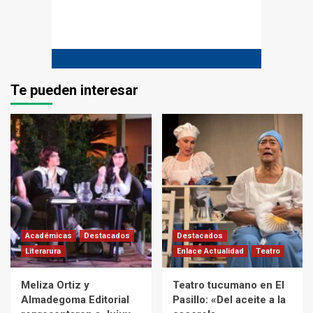
Te pueden interesar
Académicas
Destacados
Destacados
Literarura
Enlace Actualidad
Teatro
Meliza Ortiz y
Teatro tucumano en El
Almadegoma Editorial
Pasillo: «Del aceite a la