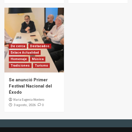
De cerca
Destacados
Enlace Actualidad
Homenaje
Música
Tradiciones
Turismo
Se anunció Primer
Festival Nacional del
Éxodo
Maria Eugenia Montero
0
3 agosto, 2026