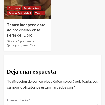
De cerca
Destacados
Enlace Actualidad
Teatro
Teatro independiente
de provincias en la
Feria del Libro
Maria Eugenia Montero
0
6 agosto, 2026
Deja una respuesta
Tu dirección de correo electrónico no será publicada.
Los
campos obligatorios están marcados con
*
Comentario
*