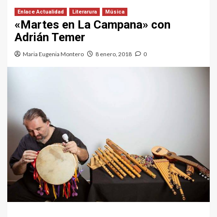
Enlace Actualidad
Literarura
Música
«Martes en La Campana» con
Adrián Temer
Maria Eugenia Montero
8 enero, 2018
0