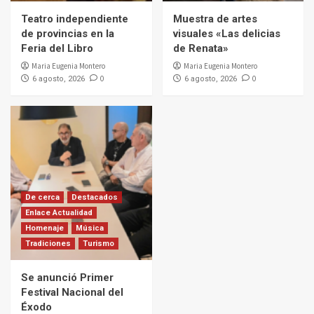
Teatro independiente
Muestra de artes
de provincias en la
visuales «Las delicias
Feria del Libro
de Renata»
Maria Eugenia Montero
Maria Eugenia Montero
0
0
6 agosto, 2026
6 agosto, 2026
De cerca
Destacados
Enlace Actualidad
Homenaje
Música
Tradiciones
Turismo
Se anunció Primer
Festival Nacional del
Éxodo