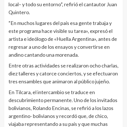
local– y todo su entorno”, refirió el cantautor Juan
Quintero.
“En muchos lugares del país esa gente trabaja y
este programa hace visible su tarea», expresó el
artista e ideólogo de «Huella Argentina», antes de
regresar a uno de los ensayos y convertirse en
andino cantando una morenada.
Entre otras actividades se realizaron ocho charlas,
diez talleres y catorce conciertos, y se efectuaron
tres ensambles que animaron al público jujeño.
En Tilcara, el intercambio se traduce en
descubrimiento permanente. Uno de los invitados
bolivianos, Rolando Encinas, se refirió a los lazos
argentino- bolivianos y recordó que, de chico,
viajaba representando a su país y que muchas