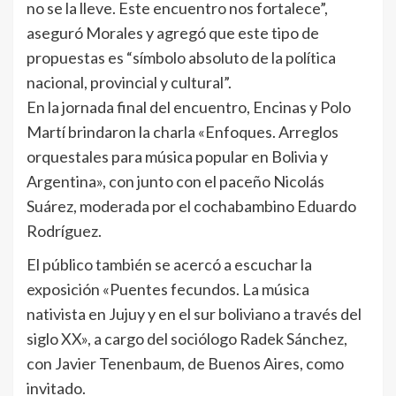
no se la lleve. Este encuentro nos fortalece”,
aseguró Morales y agregó que este tipo de
propuestas es “símbolo absoluto de la política
nacional, provincial y cultural”.
En la jornada final del encuentro, Encinas y Polo
Martí brindaron la charla «Enfoques. Arreglos
orquestales para música popular en Bolivia y
Argentina», con junto con el paceño Nicolás
Suárez, moderada por el cochabambino Eduardo
Rodríguez.
El público también se acercó a escuchar la
exposición «Puentes fecundos. La música
nativista en Jujuy y en el sur boliviano a través del
siglo XX», a cargo del sociólogo Radek Sánchez,
con Javier Tenenbaum, de Buenos Aires, como
invitado.