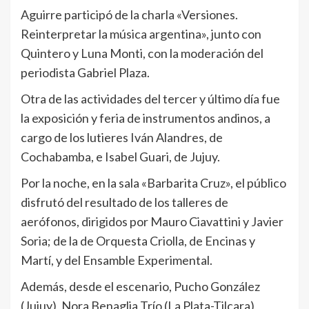
Aguirre participó de la charla «Versiones.
Reinterpretar la música argentina», junto con
Quintero y Luna Monti, con la moderación del
periodista Gabriel Plaza.
Otra de las actividades del tercer y último día fue
la exposición y feria de instrumentos andinos, a
cargo de los lutieres Iván Alandres, de
Cochabamba, e Isabel Guari, de Jujuy.
Por la noche, en la sala «Barbarita Cruz», el público
disfrutó del resultado de los talleres de
aerófonos, dirigidos por Mauro Ciavattini y Javier
Soria; de la de Orquesta Criolla, de Encinas y
Martí, y del Ensamble Experimental.
Además, desde el escenario, Pucho González
(Jujuy), Nora Benaglia Trío (La Plata-Tilcara),