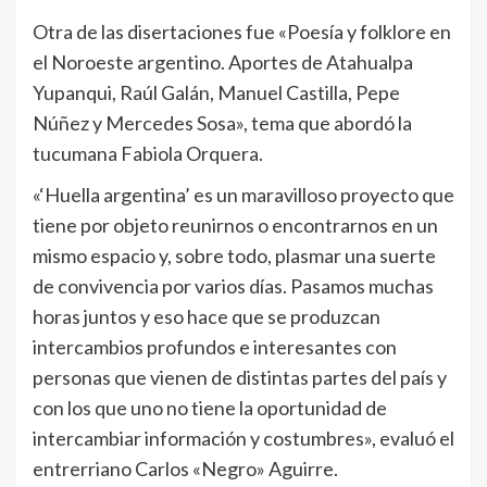
Otra de las disertaciones fue «Poesía y folklore en
el Noroeste argentino. Aportes de Atahualpa
Yupanqui, Raúl Galán, Manuel Castilla, Pepe
Núñez y Mercedes Sosa», tema que abordó la
tucumana Fabiola Orquera.
«‘Huella argentina’ es un maravilloso proyecto que
tiene por objeto reunirnos o encontrarnos en un
mismo espacio y, sobre todo, plasmar una suerte
de convivencia por varios días. Pasamos muchas
horas juntos y eso hace que se produzcan
intercambios profundos e interesantes con
personas que vienen de distintas partes del país y
con los que uno no tiene la oportunidad de
intercambiar información y costumbres», evaluó el
entrerriano Carlos «Negro» Aguirre.