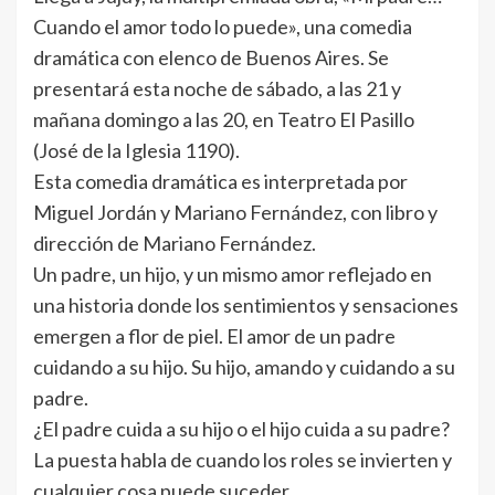
Cuando el amor todo lo puede», una comedia
dramática con elenco de Buenos Aires. Se
presentará esta noche de sábado, a las 21 y
mañana domingo a las 20, en Teatro El Pasillo
(José de la Iglesia 1190).
Esta comedia dramática es interpretada por
Miguel Jordán y Mariano Fernández, con libro y
dirección de Mariano Fernández.
Un padre, un hijo, y un mismo amor reflejado en
una historia donde los sentimientos y sensaciones
emergen a flor de piel. El amor de un padre
cuidando a su hijo. Su hijo, amando y cuidando a su
padre.
¿El padre cuida a su hijo o el hijo cuida a su padre?
La puesta habla de cuando los roles se invierten y
cualquier cosa puede suceder.