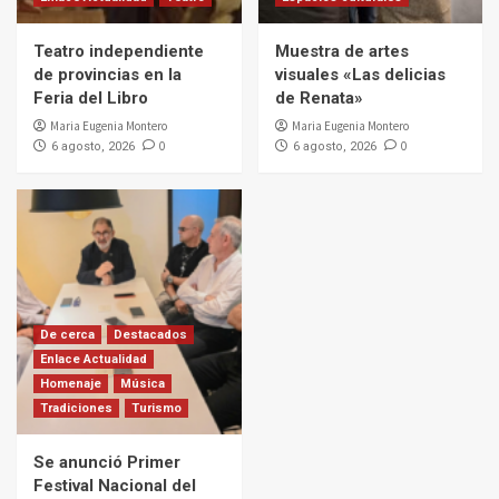
Teatro independiente
Muestra de artes
de provincias en la
visuales «Las delicias
Feria del Libro
de Renata»
Maria Eugenia Montero
Maria Eugenia Montero
0
0
6 agosto, 2026
6 agosto, 2026
De cerca
Destacados
Enlace Actualidad
Homenaje
Música
Tradiciones
Turismo
Se anunció Primer
Festival Nacional del