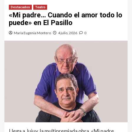
Destacados
Teatro
«Mi padre… Cuando el amor todo lo
puede» en El Pasillo
Maria Eugenia Montero
4 julio, 2026
0
Llega a Jujuy, la multipremiada obra, «Mi padre…