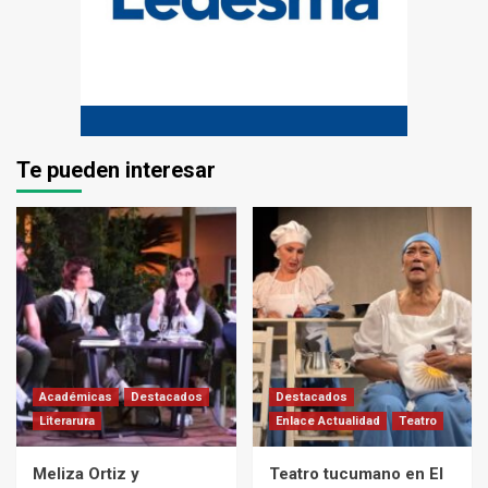
Te pueden interesar
Académicas
Destacados
Destacados
Literarura
Enlace Actualidad
Teatro
Meliza Ortiz y
Teatro tucumano en El