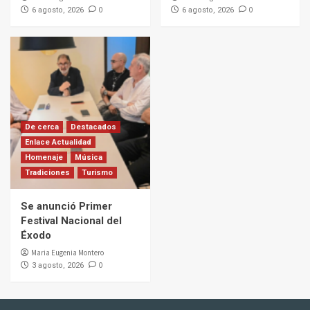
0
0
6 agosto, 2026
6 agosto, 2026
De cerca
Destacados
Enlace Actualidad
Homenaje
Música
Tradiciones
Turismo
Se anunció Primer
Festival Nacional del
Éxodo
Maria Eugenia Montero
0
3 agosto, 2026