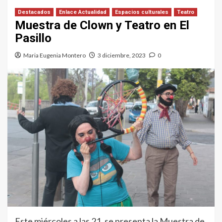
Destacados
Enlace Actualidad
Espacios culturales
Teatro
Muestra de Clown y Teatro en El
Pasillo
Maria Eugenia Montero
3 diciembre, 2023
0
Este miércoles a las 21, se presenta la Muestra de