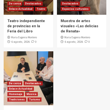
De cerca
Destacados
Destacados
Enlace Actualidad
Teatro
Espacios culturales
Teatro independiente
Muestra de artes
de provincias en la
visuales «Las delicias
Feria del Libro
de Renata»
Maria Eugenia Montero
Maria Eugenia Montero
0
0
6 agosto, 2026
6 agosto, 2026
De cerca
Destacados
Enlace Actualidad
Homenaje
Música
Tradiciones
Turismo