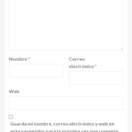
Nombre
*
Correo
electrónico
*
Web
Guarda mi nombre, correo electrónico y web en
este navegador para la próxima vez que comente.