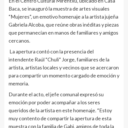
En el Centro Cultural Mirentxu, ubicado en Casa
Baca, se inauguró la muestra de artes visuales
“Mujeres”, un emotivo homenaje a la artista jujeña
Gabriela Alcoba, que reúne obras inéditas y piezas
que permanecían en manos de familiares y amigos
cercanos.
La apertura contó con la presencia del
intendente Raúl “Chuli” Jorge, familiares de la
artista, artistas locales y vecinos que se acercaron
para compartir un momento cargado de emoción y
memoria.
Durante el acto, el jefe comunal expresó su
emoción por poder acompañar a los seres
queridos de la artista en este homenaje. “Estoy
muy contento de compartir la apertura de esta
muestra con la familia de Gabi, amigos de toda la