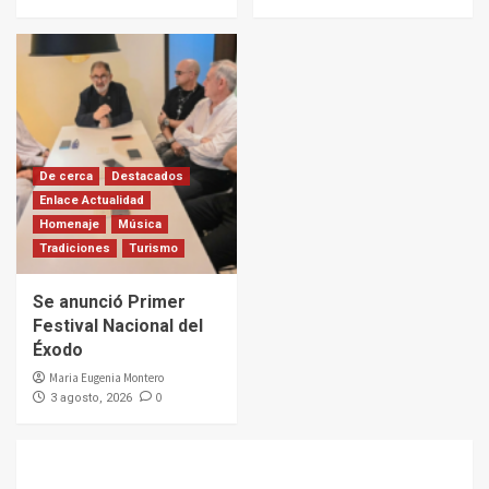
De cerca
Destacados
Enlace Actualidad
Homenaje
Música
Tradiciones
Turismo
Se anunció Primer
Festival Nacional del
Éxodo
Maria Eugenia Montero
0
3 agosto, 2026