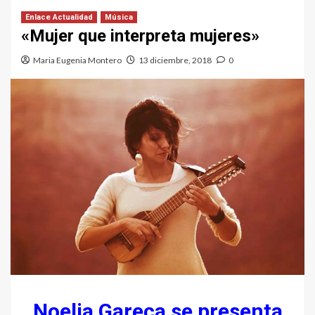
Enlace Actualidad
Música
«Mujer que interpreta mujeres»
Maria Eugenia Montero
13 diciembre, 2018
0
Noelia Gareca se presenta