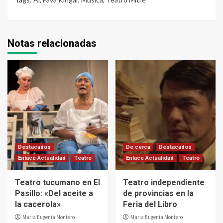
Notas relacionadas
Destacados
De cerca
Destacados
Enlace Actualidad
Teatro
Enlace Actualidad
Teatro
Teatro tucumano en El
Teatro independiente
Pasillo: «Del aceite a
de provincias en la
la cacerola»
Feria del Libro
Maria Eugenia Montero
Maria Eugenia Montero