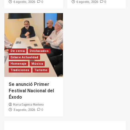
0
0
6 agosto, 2026
6 agosto, 2026
De cerca
Destacados
Enlace Actualidad
Homenaje
Música
Tradiciones
Turismo
Se anunció Primer
Festival Nacional del
Éxodo
Maria Eugenia Montero
0
3 agosto, 2026