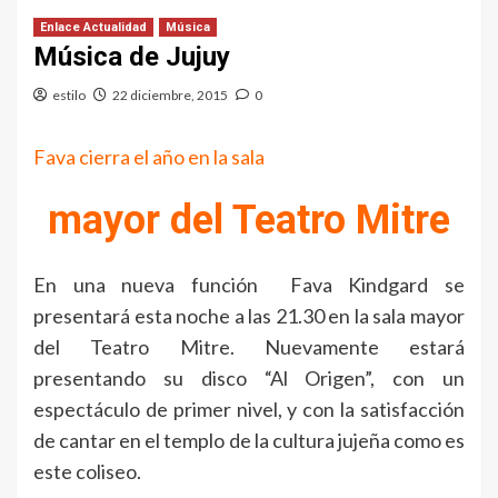
Enlace Actualidad
Música
Música de Jujuy
estilo
22 diciembre, 2015
0
​Fava cierra el año en la sala
mayor del Teatro Mitre
En una nueva función Fava Kindgard se
presentará esta noche a las 21.30 en la sala mayor
del Teatro Mitre. Nuevamente estará
presentando su disco “Al Origen”, con un
espectáculo de primer nivel, y con la satisfacción
de cantar en el templo de la cultura jujeña como es
este coliseo.