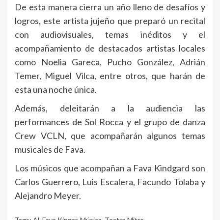
De esta manera cierra un año lleno de desafíos y
logros, este artista jujeño que preparó un recital
con audiovisuales, temas inéditos y el
acompañamiento de destacados artistas locales
como Noelia Gareca, Pucho González, Adrián
Temer, Miguel Vilca, entre otros, que harán de
esta una noche única.
Además, deleitarán a la audiencia las
performances de Sol Rocca y el grupo de danza
Crew VCLN, que acompañarán algunos temas
musicales de Fava.
Los músicos que acompañan a Fava Kindgard son
Carlos Guerrero, Luis Escalera, Facundo Tolaba y
Alejandro Meyer.
Tags:
Al
,
Fava Kingar
,
Música
,
Teatro Mitre