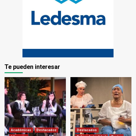
Te pueden interesar
Académicas
Destacados
Destacados