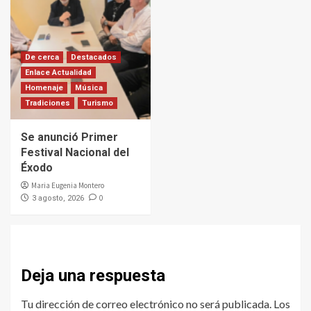
De cerca
Destacados
Enlace Actualidad
Homenaje
Música
Tradiciones
Turismo
Se anunció Primer
Festival Nacional del
Éxodo
Maria Eugenia Montero
0
3 agosto, 2026
Deja una respuesta
Tu dirección de correo electrónico no será publicada.
Los