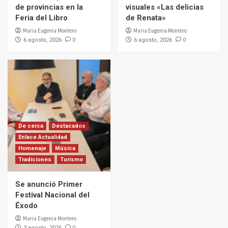
de provincias en la
visuales «Las delicias
Feria del Libro
de Renata»
Maria Eugenia Montero
Maria Eugenia Montero
0
0
6 agosto, 2026
6 agosto, 2026
De cerca
Destacados
Enlace Actualidad
Homenaje
Música
Tradiciones
Turismo
Se anunció Primer
Festival Nacional del
Éxodo
Maria Eugenia Montero
0
3 agosto, 2026