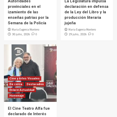
Autoridades
La Legislatura impulsa
provinciales en el
declaración en defensa
izamiento de las
de la Ley del Libro y la
enseñas patrias por la
producción literaria
Semana de la Policía
jujeña
Maria Eugenia Montero
Maria Eugenia Montero
0
0
30 julio, 2026
29 julio, 2026
Cine y Artes Visuales
De cerca
Destacados
Enlace Actualidad
Homenaje
El Cine Teatro Alfa fue
declarado de Interés