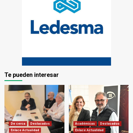
Te pueden interesar
De cerca
Destacados
Académicas
Destacados
Enlace Actualidad
Enlace Actualidad