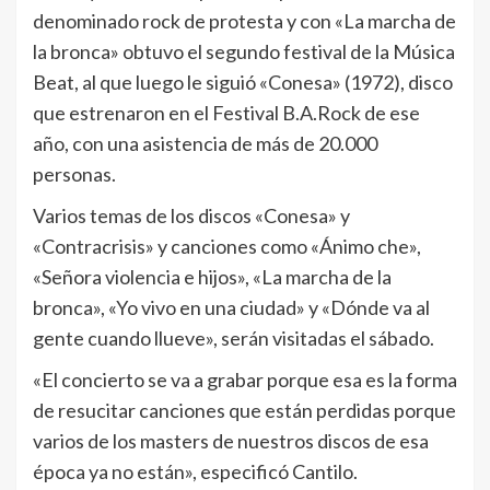
denominado rock de protesta y con «La marcha de
la bronca» obtuvo el segundo festival de la Música
Beat, al que luego le siguió «Conesa» (1972), disco
que estrenaron en el Festival B.A.Rock de ese
año, con una asistencia de más de 20.000
personas.
Varios temas de los discos «Conesa» y
«Contracrisis» y canciones como «Ánimo che»,
«Señora violencia e hijos», «La marcha de la
bronca», «Yo vivo en una ciudad» y «Dónde va al
gente cuando llueve», serán visitadas el sábado.
«El concierto se va a grabar porque esa es la forma
de resucitar canciones que están perdidas porque
varios de los masters de nuestros discos de esa
época ya no están», especificó Cantilo.