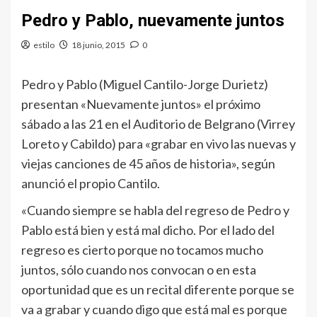
Pedro y Pablo, nuevamente juntos
estilo
18 junio, 2015
0
Pedro y Pablo (Miguel Cantilo-Jorge Durietz)
presentan «Nuevamente juntos» el próximo
sábado a las 21 en el Auditorio de Belgrano (Virrey
Loreto y Cabildo) para «grabar en vivo las nuevas y
viejas canciones de 45 años de historia», según
anunció el propio Cantilo.
«Cuando siempre se habla del regreso de Pedro y
Pablo está bien y está mal dicho. Por el lado del
regreso es cierto porque no tocamos mucho
juntos, sólo cuando nos convocan o en esta
oportunidad que es un recital diferente porque se
va a grabar y cuando digo que está mal es porque