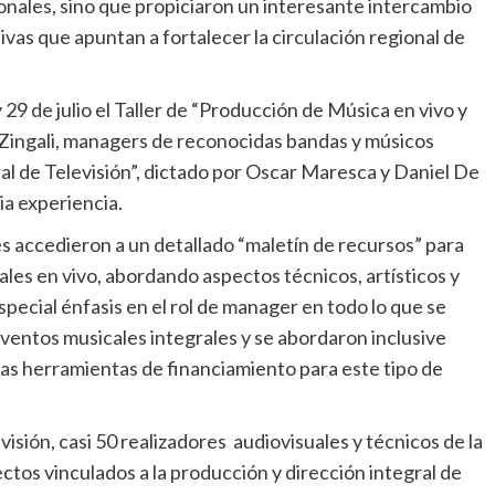
onales, sino que propiciaron un interesante intercambio
vas que apuntan a fortalecer la circulación regional de
y 29 de julio el Taller de “Producción de Música en vivo y
Zingali, managers de reconocidas bandas y músicos
ral de Televisión”, dictado por Oscar Maresca y Daniel De
ia experiencia.
es accedieron a un detallado “maletín de recursos” para
ales en vivo, abordando aspectos técnicos, artísticos y
pecial énfasis en el rol de manager en todo lo que se
 eventos musicales integrales y se abordaron inclusive
 las herramientas de financiamiento para este tipo de
visión, casi 50 realizadores audiovisuales y técnicos de la
ectos vinculados a la producción y dirección integral de