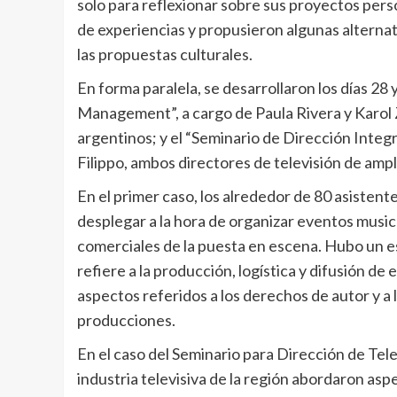
solo para reflexionar sobre sus proyectos pers
de experiencias y propusieron algunas alternati
las propuestas culturales.
En forma paralela, se desarrollaron los días 28 
Management”, a cargo de Paula Rivera y Karol 
argentinos; y el “Seminario de Dirección Integ
Filippo, ambos directores de televisión de ampl
En el primer caso, los alrededor de 80 asistent
desplegar a la hora de organizar eventos music
comerciales de la puesta en escena. Hubo un es
refiere a la producción, logística y difusión de
aspectos referidos a los derechos de autor y a
producciones.
En el caso del Seminario para Dirección de Tele
industria televisiva de la región abordaron asp