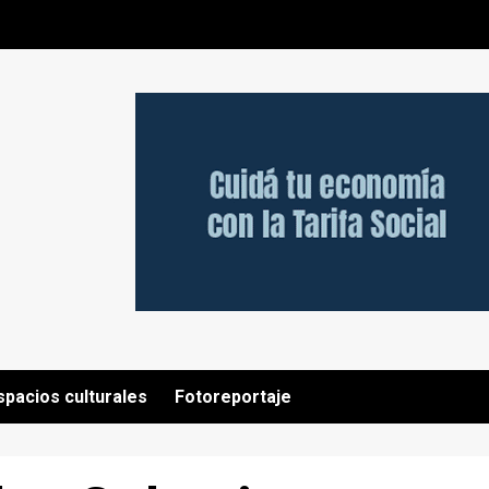
spacios culturales
Fotoreportaje