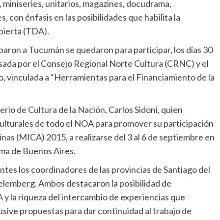
s, miniseries, unitarios, magazines, docudrama,
con énfasis en las posibilidades que habilita la
Abierta (TDA).
ibaron a Tucumán se quedaron para participar, los días 30
ulsada por el Consejo Regional Norte Cultura (CRNC) y el
o, vinculada a “Herramientas para el Financiamiento de la
rio de Cultura de la Nación, Carlos Sidoni, quien
lturales de todo el NOA para promover su participación
nas (MICA) 2015, a realizarse del 3 al 6 de septiembre en
oma de Buenos Aires.
es los coordinadores de las provincias de Santiago del
kelemberg. Ambos destacaron la posibilidad de
 y la riqueza del intercambio de experiencias que
usive propuestas para dar continuidad al trabajo de