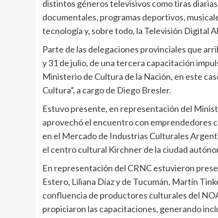
distintos géneros televisivos como tiras diaria
documentales, programas deportivos, musicales, 
tecnología y, sobre todo, la Televisión Digital 
Parte de las delegaciones provinciales que arr
y 31 de julio, de una tercera capacitación imp
Ministerio de Cultura de la Nación, en este cas
Cultura”, a cargo de Diego Bresler.
Estuvo presente, en representación del Ministe
aprovechó el encuentro con emprendedores cu
en el Mercado de Industrias Culturales Argenti
el centro cultural Kirchner de la ciudad autón
En representación del CRNC estuvieron present
Estero, Liliana Díaz y de Tucumán, Martín Tin
confluencia de productores culturales del NOA
propiciaron las capacitaciones, generando incl