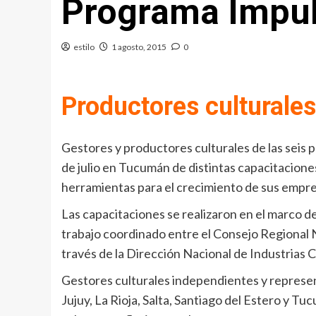
Programa Impul
estilo
1 agosto, 2015
0
Productores culturales
Gestores y productores culturales de las seis 
de julio en Tucumán de distintas capacitacione
herramientas para el crecimiento de sus empre
Las capacitaciones se realizaron en el marco de
trabajo coordinado entre el Consejo Regional N
través de la Dirección Nacional de Industrias C
Gestores culturales independientes y represen
Jujuy, La Rioja, Salta, Santiago del Estero y 