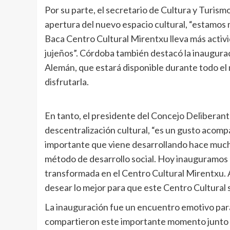
Por su parte, el secretario de Cultura y Turism
apertura del nuevo espacio cultural, “estamos 
Baca Centro Cultural Mirentxu lleva más activid
jujeños”. Córdoba también destacó la inaugura
Alemán, que estará disponible durante todo el 
disfrutarla.
En tanto, el presidente del Concejo Deliberante
descentralización cultural, “es un gusto acomp
importante que viene desarrollando hace mucho
método de desarrollo social. Hoy inauguramos l
transformada en el Centro Cultural Mirentxu. 
desear lo mejor para que este Centro Cultural s
La inauguración fue un encuentro emotivo para 
compartieron este importante momento junto a l