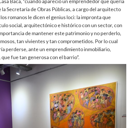
la Casa Baca, “cuando apareció un emprendedor que quería
 la Secretaría de Obras Públicas, a cargo del arquitecto
los romanos le dicen el genius loci: la impronta que
ulo social, arquitectónico e histórico con un sector, con
a importancia de mantener este patrimonio y no perderlo,
rmosos, tan vivientes y tan comprometidos. Por lo cual
ía perderse, ante un emprendimiento inmobiliario,
que fue tan generosa con el barrio”.