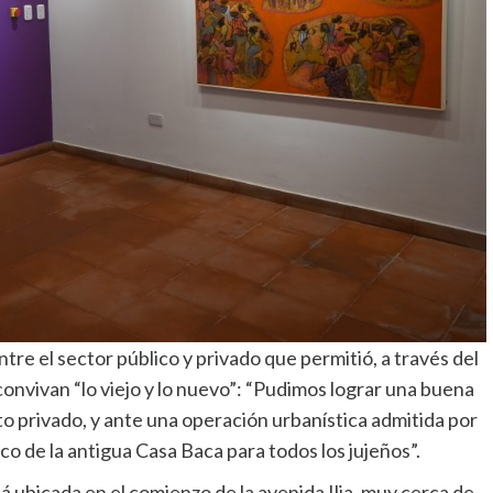
tre el sector público y privado que permitió, a través del
convivan “lo viejo y lo nuevo”: “Pudimos lograr una buena
 privado, y ante una operación urbanística admitida por
o de la antigua Casa Baca para todos los jujeños”.
á ubicada en el comienzo de la avenida Ilia, muy cerca de