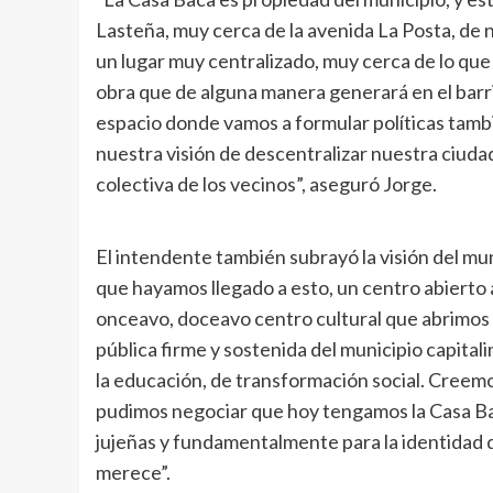
Lasteña, muy cerca de la avenida La Posta, de 
un lugar muy centralizado, muy cerca de lo que
obra que de alguna manera generará en el barri
espacio donde vamos a formular políticas tamb
nuestra visión de descentralizar nuestra ciuda
colectiva de los vecinos”, aseguró Jorge.
El intendente también subrayó la visión del mu
que hayamos llegado a esto, un centro abierto a
onceavo, doceavo centro cultural que abrimos ya
pública firme y sostenida del municipio capital
la educación, de transformación social. Creem
pudimos negociar que hoy tengamos la Casa Bac
jujeñas y fundamentalmente para la identidad de
merece”.