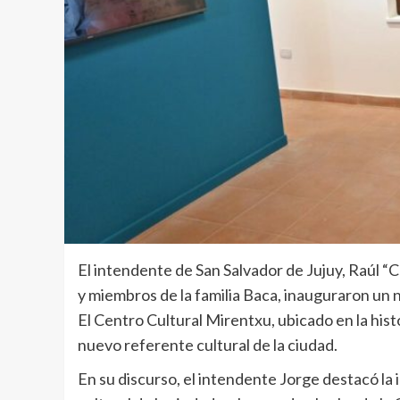
El intendente de San Salvador de Jujuy, Raúl “
y miembros de la familia Baca, inauguraron un n
El Centro Cultural Mirentxu, ubicado en la hist
nuevo referente cultural de la ciudad.
En su discurso, el intendente Jorge destacó la 