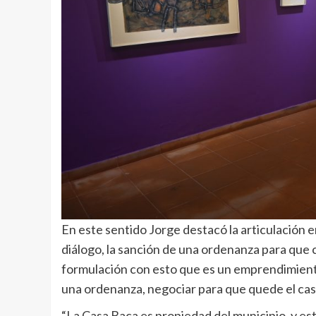
En este sentido Jorge destacó la articulación en
diálogo, la sanción de una ordenanza para que 
formulación con esto que es un emprendimiento
una ordenanza, negociar para que quede el casc
“La Casa Baca es propiedad del municipio, y est