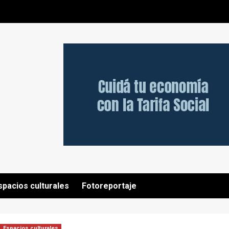
spacios culturales
Fotoreportaje
Espacios culturales