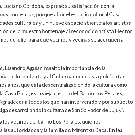
o, Luciano Córdoba, expresó su satisfacción con la
muy contentos, porque abrir el espacio cultural Casa
ades culturales y un nuevo espacio abierto a los artistas
ción de la muestra homenaje al reconocido artista Héctor
mes de julio, para que vecinos y vecinas se acerquen a
, Lisandro Aguiar, resaltó la importancia de la
añar al Intendente y al Gobernador en esta política tan
s años, que es la descentralización de la cultura como
a Casa Baca, esta vieja casona del Barrio Los Perales,
Agradecer a todos los que han intervenido y por supuesto
iga desarrollando la cultura de San Salvador de Jujuy”.
los vecinos del barrio Los Perales, quienes
as autoridades y la familia de Mirentxu Baca. En las