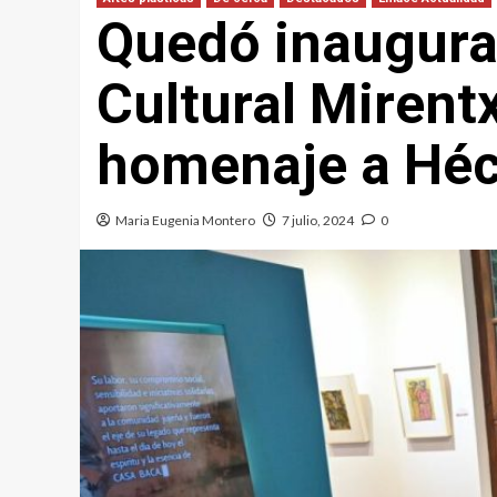
Quedó inaugura
Cultural Mirent
homenaje a Héc
Maria Eugenia Montero
7 julio, 2024
0