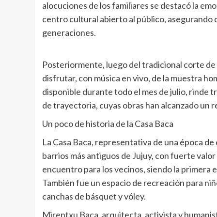
alocuciones de los familiares se destacó la em
centro cultural abierto al público, asegurando
generaciones.
Posteriormente, luego del tradicional corte de c
disfrutar, con música en vivo, de la muestra h
disponible durante todo el mes de julio, rinde 
de trayectoria, cuyas obras han alcanzado un r
Un poco de historia de la Casa Baca
La Casa Baca, representativa de una época de c
barrios más antiguos de Jujuy, con fuerte valor
encuentro para los vecinos, siendo la primera 
También fue un espacio de recreación para niño
canchas de básquet y vóley.
Mirentxu Baca, arquitecta, activista y humanista,