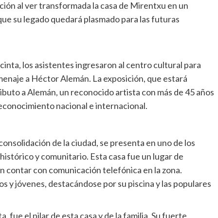
oción al ver transformada la casa de Mirentxu en un
 que su legado quedará plasmado para las futuras
inta, los asistentes ingresaron al centro cultural para
omenaje a Héctor Alemán. La exposición, que estará
tributo a Alemán, un reconocido artista con más de 45 años
econocimiento nacional e internacional.
onsolidación de la ciudad, se presenta en uno de los
 histórico y comunitario. Esta casa fue un lugar de
en contar con comunicación telefónica en la zona.
s y jóvenes, destacándose por su piscina y las populares
 fue el pilar de esta casa y de la familia. Su fuerte