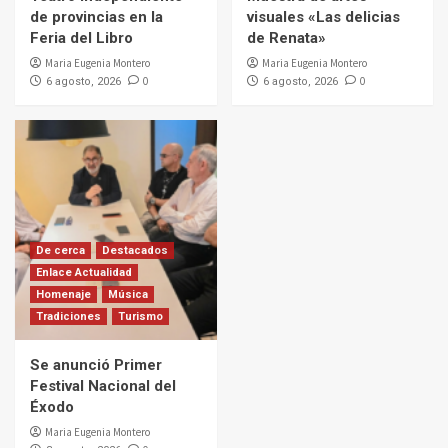
de provincias en la
visuales «Las delicias
Feria del Libro
de Renata»
Maria Eugenia Montero
Maria Eugenia Montero
0
0
6 agosto, 2026
6 agosto, 2026
De cerca
Destacados
Enlace Actualidad
Homenaje
Música
Tradiciones
Turismo
Se anunció Primer
Festival Nacional del
Éxodo
Maria Eugenia Montero