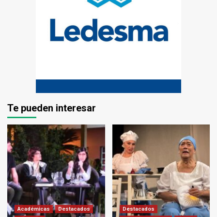
Te pueden interesar
Académicas
Destacados
Destacados