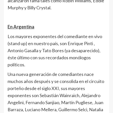
alcanzaron fama tales como Robin Williams, Eddie
Murphy y Billy Crystal.
En Argentina
Los mayores exponentes del comediante en vivo
(stand up) en nuestro país, son Enrique Pinti ,
Antonio Gasalla y Tato Bores (ya desaparecido),
éste último con sus recordados monólogos
políticos.
Una nueva generación de comediantes nace
muchos años después y se consolida en el circuito
porteño desde el siglo XXI, sus mayores
exponentes son Sebastián Wainraich, Alejandro
Angelini, Fernando Sanjiao, Martín Pugliese, Juan
Barraza, Luciano Mellera, Guillermo Selci, Natalia