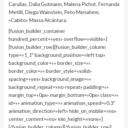
Carulias, Dalia Gutmann, Malena Pichot, Fernanda
Metilli, Diego Wainstein, Peto Menahem,
«Cabito» Massa Alcántara.
[fusion_builder_container
hundred_percent=»yes» overflow=»visible»]
[fusion_builder_row][fusion_builder_column
type=»1_1″ background_position=»left top»
background_color=»» border_size=»»
border_color=»» border_style=»solid»
spacing=»yes» background_image=»»
background_repeat=»no-repeat» padding=»»
margin_top=»0px» margin_bottom=»0px» class=»»
id=»» animation_type=»» animation_speed=»0.3″
animation_direction=»left» hide_on_mobile=»no»
center_content=»no» min_height=»none»]
[/fusion_builder_column][/fusion_builder_row]