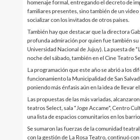
homenaje formal, entregando el decreto de imp
familiares presentes, sino también de un video 
socializar con los invitados de otros países.
También hay que destacar que la directora Gab
profunda admiración por quien fue también su 
Universidad Nacional de Jujuy). La puesta de 
noche del sábado, también en el Cine Teatro Se
La programación que este año se abrió a los di
funcionamiento la Municipalidad de San Salvador
poniendo más énfasis aún en la idea de llevar el
Las propuestas de las más variadas, alcanzaron 
teatros Select, sala “Joge Accame”, Centro Cult
una lista de espacios comunitarios en los barrio
Se sumaron las fuerzas de la comunidad teatr
con la gestión de La Rosa Teatro, continuó con