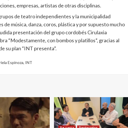
ciones, empresas, artistas de otras disciplinas.
grupos de teatro independientes y la municipalidad
s de música, danza, coros, plástica y por supuesto mucho
laudida presentación del grupo cordobés Cirulaxia
obra “Modestamente, con bombos y platillos”, gracias al
 de su plan “INT presenta”.
iela Espinoza
,
INT
De cerca
Destacados