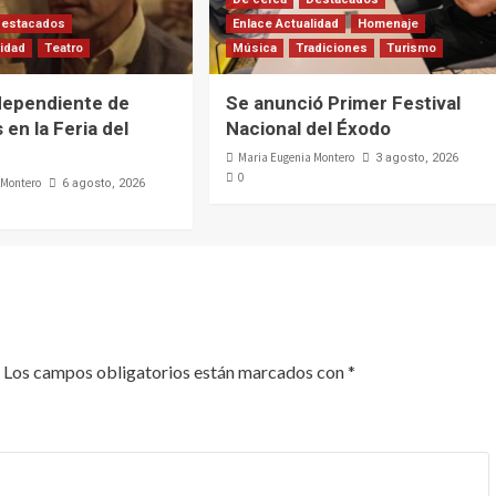
Destacados
Enlace Actualidad
Homenaje
lidad
Teatro
Música
Tradiciones
Turismo
dependiente de
Se anunció Primer Festival
 en la Feria del
Nacional del Éxodo
Maria Eugenia Montero
3 agosto, 2026
0
 Montero
6 agosto, 2026
Los campos obligatorios están marcados con
*