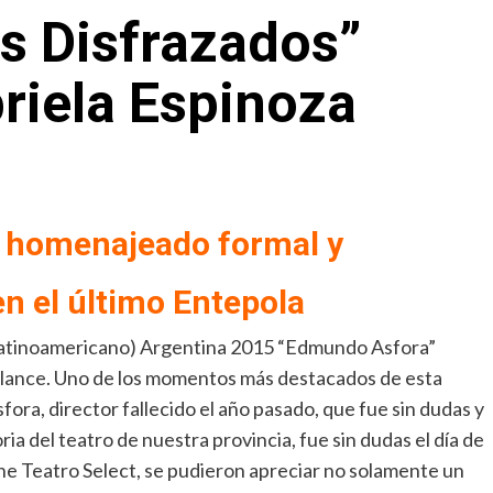
s Disfrazados”
briela Espinoza
 homenajeado formal y
n el último Entepola
 Latinoamericano) Argentina 2015 “Edmundo Asfora”
balance. Uno de los momentos más destacados de esta
ora, director fallecido el año pasado, que fue sin dudas y
ia del teatro de nuestra provincia, fue sin dudas el día de
ine Teatro Select, se pudieron apreciar no solamente un