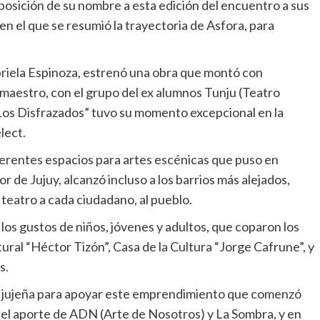
osición de su nombre a esta edición del encuentro a sus
en el que se resumió la trayectoria de Asfora, para
riela Espinoza, estrenó una obra que montó con
maestro, con el grupo del ex alumnos Tunju (Teatro
“Los Disfrazados” tuvo su momento excepcional en la
lect.
ferentes espacios para artes escénicas que puso en
 de Jujuy, alcanzó incluso a los barrios más alejados,
 teatro a cada ciudadano, al pueblo.
los gustos de niños, jóvenes y adultos, que coparon los
ural “Héctor Tizón”, Casa de la Cultura “Jorge Cafrune”, y
s.
al jujeña para apoyar este emprendimiento que comenzó
 el aporte de ADN (Arte de Nosotros) y La Sombra, y en