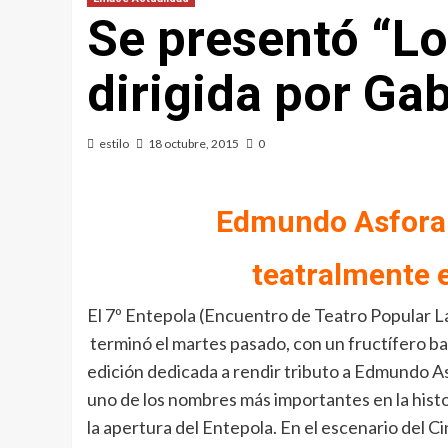
Se presentó “Lo
dirigida por Ga
estilo
18 octubre, 2015
0
Edmundo Asfora
teatralmente e
El 7º Entepola (Encuentro de Teatro Popular
terminó el martes pasado, con un fructífero 
edición dedicada a rendir tributo a Edmundo Asf
uno de los nombres más importantes en la histor
la apertura del Entepola. En el escenario del C