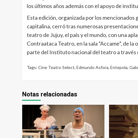
los últimos años además con el apoyo de institu
Esta edición, organizada por los mencionados 
capitalina, cerró tras numerosas presentacione
teatro de Jujuy, el país y el mundo, con una ap
Contraataca Teatro, en la sala “Accame”, de la 
parte del Instituto nacional del teatro a través
Tags:
Cine Teatro Select
,
Edmundo Asfora
,
Entepola
,
Gabr
Notas relacionadas