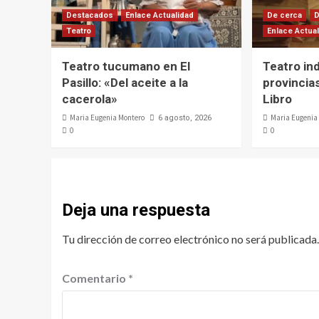
Destacados
Enlace Actualidad
De cerca
Teatro
Enlace Actua
Teatro tucumano en El
Teatro in
Pasillo: «Del aceite a la
provincias
cacerola»
Libro
Maria Eugenia Montero
Maria Eugenia
6 agosto, 2026
0
0
Deja una respuesta
Tu dirección de correo electrónico no será publicada.
Comentario
*