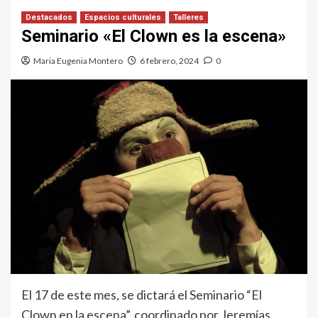
Destacados
Espacios culturales
Talleres
Seminario «El Clown es la escena»
Maria Eugenia Montero
6 febrero, 2024
0
El 17 de este mes, se dictará el Seminario “El
Clown en la escena”, coordinado por Jeremías