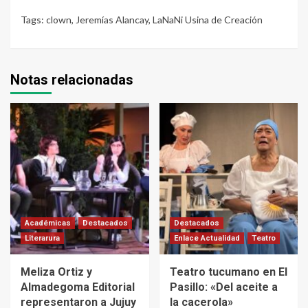
Tags:
clown
,
Jeremías Alancay
,
LaNaNi Usina de Creación
Notas relacionadas
Académicas
Destacados
Destacados
Literarura
Enlace Actualidad
Teatro
Meliza Ortiz y
Teatro tucumano en El
Almadegoma Editorial
Pasillo: «Del aceite a
representaron a Jujuy
la cacerola»