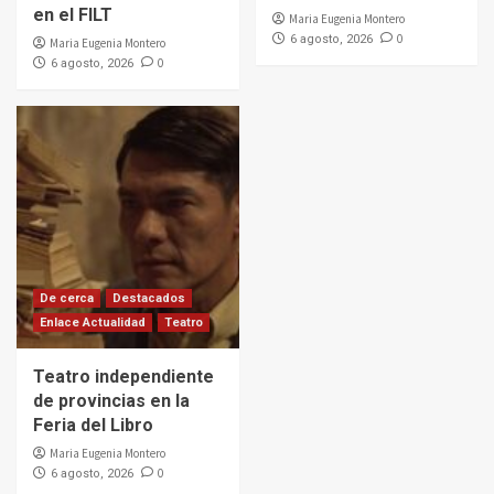
en el FILT
Maria Eugenia Montero
0
6 agosto, 2026
Maria Eugenia Montero
0
6 agosto, 2026
De cerca
Destacados
Enlace Actualidad
Teatro
Teatro independiente
de provincias en la
Feria del Libro
Maria Eugenia Montero
0
6 agosto, 2026