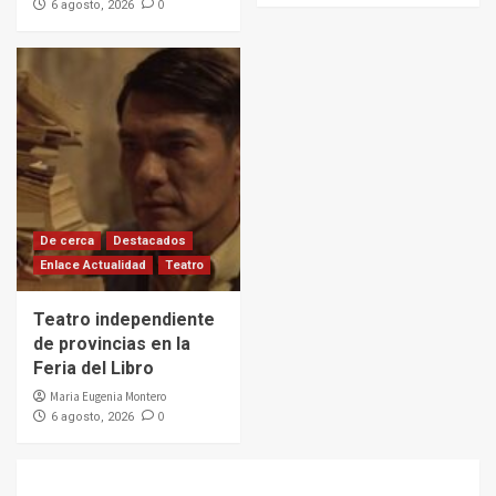
0
6 agosto, 2026
De cerca
Destacados
Enlace Actualidad
Teatro
Teatro independiente
de provincias en la
Feria del Libro
Maria Eugenia Montero
0
6 agosto, 2026