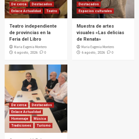
De cerca
Destacados
Destacados
Enlace Actualidad
Teatro
Espacios culturales
Teatro independiente
Muestra de artes
de provincias en la
visuales «Las delicias
Feria del Libro
de Renata»
Maria Eugenia Montero
Maria Eugenia Montero
0
0
6 agosto, 2026
6 agosto, 2026
De cerca
Destacados
Enlace Actualidad
Homenaje
Música
Tradiciones
Turismo