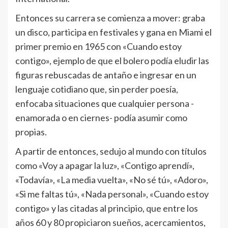
Entonces su carrera se comienza a mover: graba
un disco, participa en festivales y gana en Miami el
primer premio en 1965 con «Cuando estoy
contigo», ejemplo de que el bolero podía eludir las
figuras rebuscadas de antaño e ingresar en un
lenguaje cotidiano que, sin perder poesía,
enfocaba situaciones que cualquier persona -
enamorada o en ciernes- podía asumir como
propias.
A partir de entonces, sedujo al mundo con títulos
como «Voy a apagar la luz», «Contigo aprendí»,
«Todavía», «La media vuelta», «No sé tú», «Adoro»,
«Si me faltas tú», «Nada personal», «Cuando estoy
contigo» y las citadas al principio, que entre los
años 60 y 80 propiciaron sueños, acercamientos,