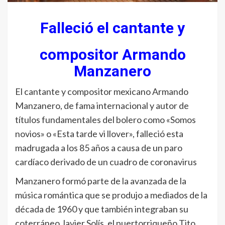
Falleció el cantante y
compositor Armando
Manzanero
El cantante y compositor mexicano Armando
Manzanero, de fama internacional y autor de
títulos fundamentales del bolero como «Somos
novios» o «Esta tarde vi llover», falleció esta
madrugada a los 85 años a causa de un paro
cardíaco derivado de un cuadro de coronavirus
Manzanero formó parte de la avanzada de la
música romántica que se produjo a mediados de la
década de 1960 y que también integraban su
coterráneo Javier Solís, el puertorriqueño Tito