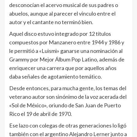
desconocían el acervo musical de sus padres o
abuelos, aunque al parecer el vínculo entre el
autor y el cantante no terminó bien.
Aquel disco estuvo integrado por 12 títulos
compuestos por Manzanero entre 1944 y 1986 y
le permitió a «Luismi» ganarse una nominación al
Grammy por Mejor Álbum Pop Latino, además de
enriquecer una carrera que por aquellos años
daba señales de agotamiento temático.
Desde entonces, para mucha gente, los temas del
veterano autor son sinónimo de la voz acerada del
«Sol de México», oriundo de San Juan de Puerto
Rico el 19 de abril de 1970.
Ese lazo con colegas de otras generaciones lo ligó
también con el argentino Alejandro Lerner junto a