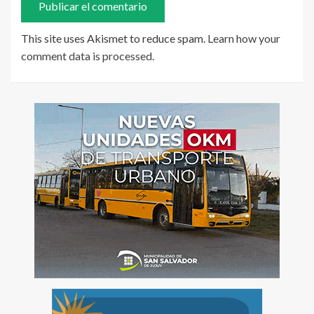
This site uses Akismet to reduce spam.
Learn how your
comment data is processed
.