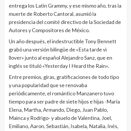
entrega los Latin Grammy, y ese mismo año, tras la
muerte de Roberto Cantoral, asumió la
presidencia del comité directivo de la Sociedad de
Autores y Compositores de México.
Un año después, el indestructible Tony Bennett
grabó una versión bilingüe de «Esta tarde vi
llover» junto al español Alejandro Sanz, que en
inglés se tituló «Yesterday I Heard the Rain».
Entre premios, giras, gratificaciones de todo tipo
y una popularidad que se renovaba
periódicamente, el romántico Manzanero tuvo
tiempo para ser padre de siete hijos e hijas -María
Elena, Martha, Armando, Diego, Juan Pablo,
Mainca y Rodrigo- y abuelo de Valentina, Joel,
Emiliano, Aaron, Sebastián, Isabela, Natalia, Inés,