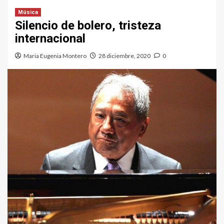
Música
Silencio de bolero, tristeza
internacional
Maria Eugenia Montero
28 diciembre, 2020
0