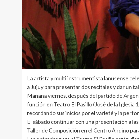
La artista y multi instrumentista lanusense cel
a Jujuy para presentar dos recitales y dar un tal
Mañana viernes, después del partido de Argenti
función en Teatro El Pasillo (José de la Iglesi
recordando sus inicios por el varieté y la per
El sábado continuar con una presentación a las
Taller de Composición en el Centro Andino para 