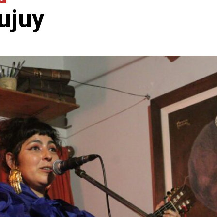
Jujuy