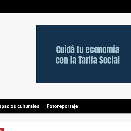
spacios culturales
Fotoreportaje
es