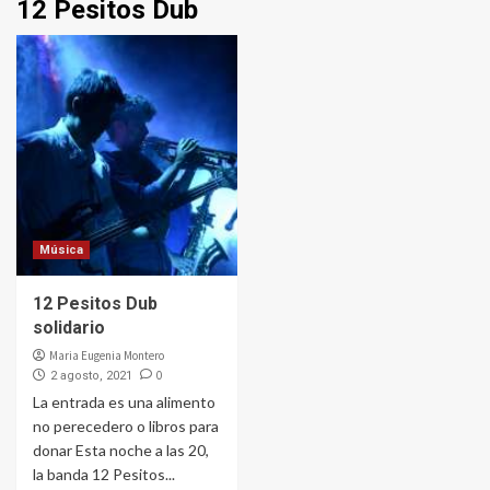
12 Pesitos Dub
Música
12 Pesitos Dub
solidario
Maria Eugenia Montero
0
2 agosto, 2021
La entrada es una alimento
no perecedero o libros para
donar Esta noche a las 20,
la banda 12 Pesitos...