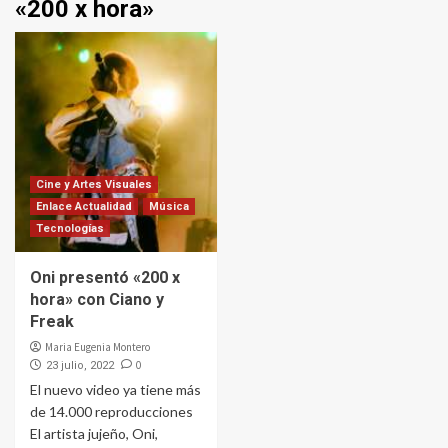
«200 x hora»
Cine y Artes Visuales
Enlace Actualidad
Música
Tecnologías
Oni presentó «200 x
hora» con Ciano y
Freak
Maria Eugenia Montero
0
23 julio, 2022
El nuevo video ya tiene más
de 14.000 reproducciones
El artista jujeño, Oni,