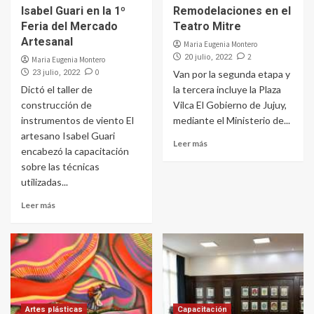
Isabel Guari en la 1º
Remodelaciones en el
Feria del Mercado
Teatro Mitre
Artesanal
Maria Eugenia Montero
2
20 julio, 2022
Maria Eugenia Montero
0
23 julio, 2022
Van por la segunda etapa y
Dictó el taller de
la tercera incluye la Plaza
construcción de
Vilca El Gobierno de Jujuy,
instrumentos de viento El
mediante el Ministerio de...
artesano Isabel Guari
Leer más
encabezó la capacitación
sobre las técnicas
utilizadas...
Leer más
Artes plásticas
Capacitación