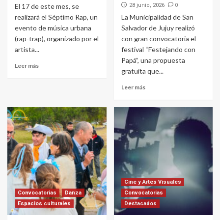
0
El 17 de este mes, se
28 junio, 2026
realizará el Séptimo Rap, un
La Municipalidad de San
evento de música urbana
Salvador de Jujuy realizó
(rap-trap), organizado por el
con gran convocatoria el
artista...
festival “Festejando con
Papá”, una propuesta
Leer más
gratuita que...
Leer más
Cine y Artes Visuales
Convocatorias
Danza
Convocatorias
Espacios culturales
Destacados