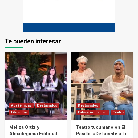
Te pueden interesar
Académicas
Destacados
Destacados
Literarura
Enlace Actualidad
Teatro
Meliza Ortiz y
Teatro tucumano en El
Almadegoma Editorial
Pasillo: «Del aceite a la