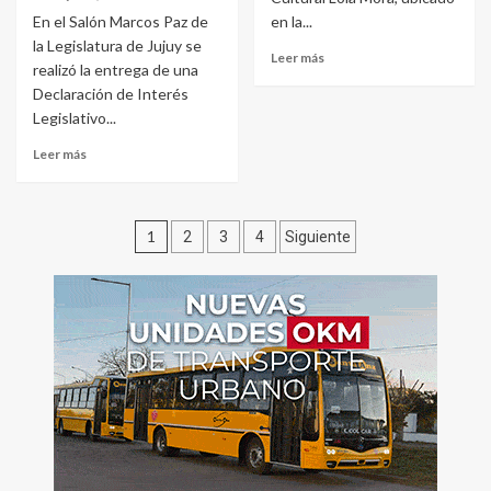
En el Salón Marcos Paz de
en la...
la Legislatura de Jujuy se
Leer más
realizó la entrega de una
Declaración de Interés
Legislativo...
Leer más
Paginación
1
2
3
4
Siguiente
de
entradas