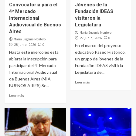
Convocatoria para el
Jóvenes de la
4º Mercado
Fundación IDEAS
Internacional
visitaron la
Audiovisual de Buenos
Legislatura
Aires
Maria Eugenia Montero
0
27 junio, 2026
Maria Eugenia Montero
0
28 junio, 2026
En el marco del proyecto
Hasta este miércoles está
educativo Paseo Histórico,
abierta la inscripción para
un grupo de jóvenes de la
participar del 4º Mercado
Fundación IDEAS visitó la
Internacional Audiovisual
Legislatura de...
de Buenos Aires (MIA
Leer más
BUENOS AIRES).Se...
Leer más