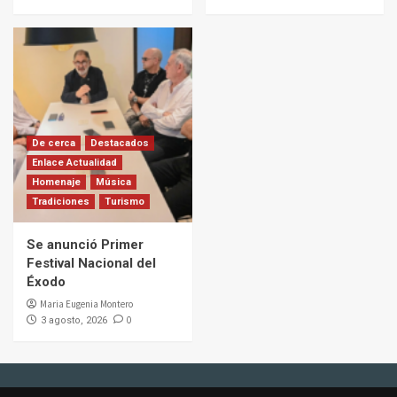
De cerca
Destacados
Enlace Actualidad
Homenaje
Música
Tradiciones
Turismo
Se anunció Primer
Festival Nacional del
Éxodo
Maria Eugenia Montero
0
3 agosto, 2026