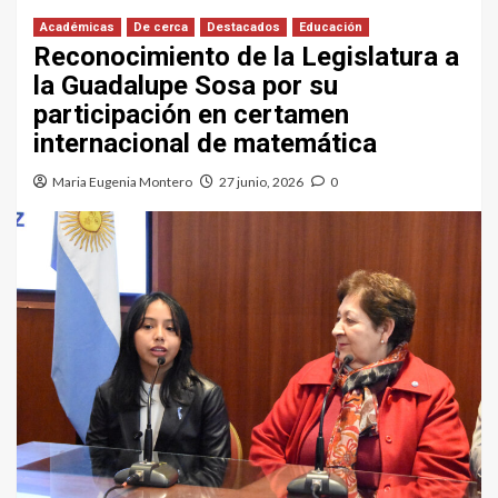
Académicas
De cerca
Destacados
Educación
Reconocimiento de la Legislatura a
la Guadalupe Sosa por su
participación en certamen
internacional de matemática
Maria Eugenia Montero
27 junio, 2026
0