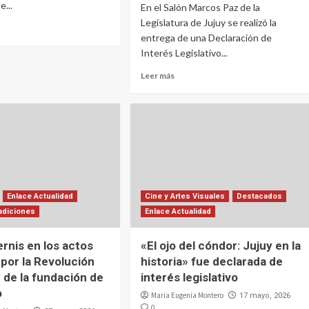
e...
En el Salón Marcos Paz de la
Legislatura de Jujuy se realizó la
entrega de una Declaración de
Interés Legislativo...
Leer más
Enlace Actualidad
Cine y Artes Visuales
Destacados
adiciones
Enlace Actualidad
ernis en los actos
«El ojo del cóndor: Jujuy en la
 por la Revolución
historia» fue declarada de
 de la fundación de
interés legislativo
o
Maria Eugenia Montero
17 mayo, 2026
0