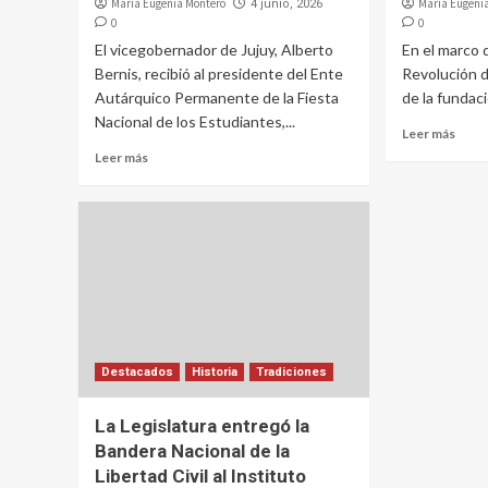
Maria Eugenia Montero
Maria Eugeni
4 junio, 2026
0
0
El vicegobernador de Jujuy, Alberto
En el marco 
Bernis, recibió al presidente del Ente
Revolución d
Autárquico Permanente de la Fiesta
de la fundaci
Nacional de los Estudiantes,...
Leer más
Leer más
Destacados
Historia
Tradiciones
La Legislatura entregó la
Bandera Nacional de la
Libertad Civil al Instituto