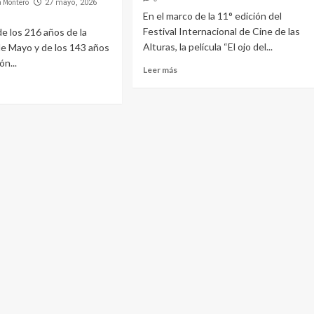
a Montero
27 mayo, 2026
En el marco de la 11° edición del
Festival Internacional de Cine de las
de los 216 años de la
Alturas, la película “El ojo del...
e Mayo y de los 143 años
ón...
Leer más