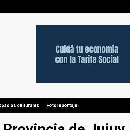
spacios culturales
Fotoreportaje
a Provincia de Jujuy