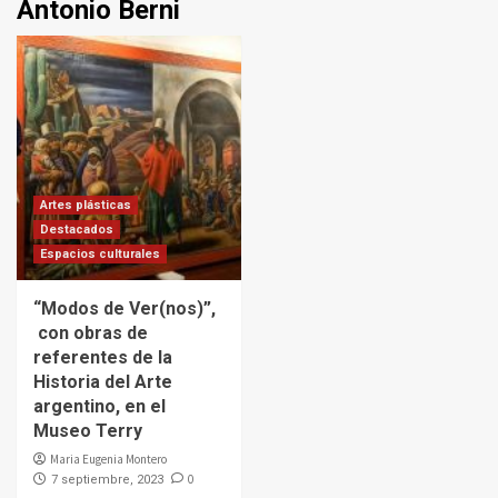
Antonio Berni
Artes plásticas
Destacados
Espacios culturales
“Modos de Ver(nos)”,
con obras de
referentes de la
Historia del Arte
argentino, en el
Museo Terry
Maria Eugenia Montero
0
7 septiembre, 2023