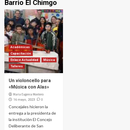
Barrio El Chimgo
Académicas
Capacitación
Enlace Actualidad
Música
Talleres
Un violoncello para
«Música con Alas»
Maria Eugenia Montero
0
16 mayo, 2023
Concejales hicieron la
entrega a la presidenta de
la institución El Concejo
Deliberante de San