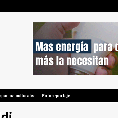
spacios culturales
Fotoreportaje
ldi