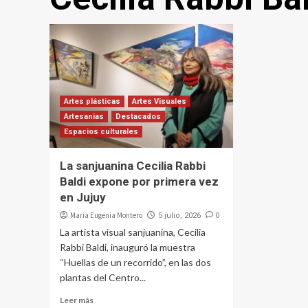
Artes plásticas
Artes Visuales
Artesanias
Destacados
Espacios culturales
La sanjuanina Cecilia Rabbi
Baldi expone por primera vez
en Jujuy
Maria Eugenia Montero
0
5 julio, 2026
La artista visual sanjuanina, Cecilia
Rabbi Baldi, inauguró la muestra
“Huellas de un recorrido”, en las dos
plantas del Centro...
Leer más