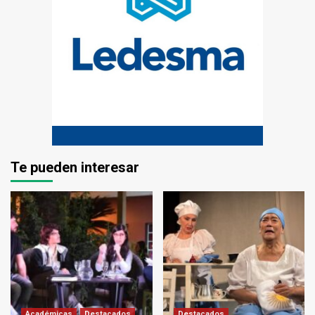
Te pueden interesar
Académicas
Destacados
Destacados