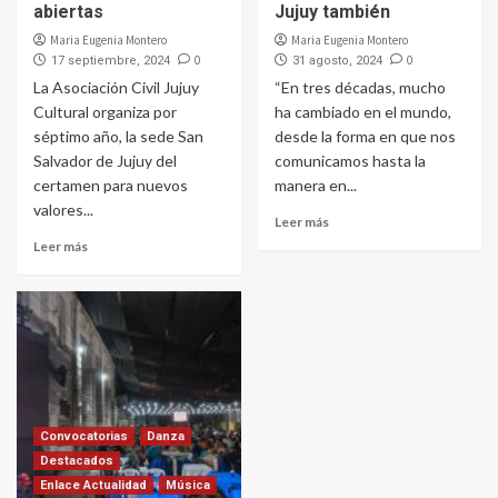
abiertas
Jujuy también
Maria Eugenia Montero
Maria Eugenia Montero
0
0
17 septiembre, 2024
31 agosto, 2024
La Asociación Civil Jujuy
“En tres décadas, mucho
Cultural organiza por
ha cambiado en el mundo,
séptimo año, la sede San
desde la forma en que nos
Salvador de Jujuy del
comunicamos hasta la
certamen para nuevos
manera en...
valores...
Leer más
Leer más
Convocatorias
Danza
Destacados
Enlace Actualidad
Música