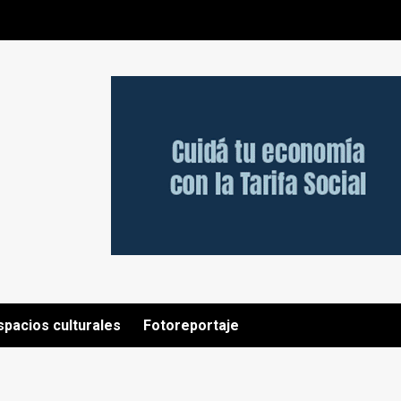
spacios culturales
Fotoreportaje