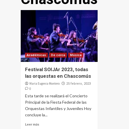
Académicas
De cerca
Música
Festival SOIJAr 2023, todas
las orquestas en Chascomús
Maria Eugenia Montero
25 febrero, 2023
0
Esta tarde se realizará el Concierto
Principal de la Fiesta Federal de las
Orquestas Infantiles y Juveniles Hoy
concluye la...
Leer más