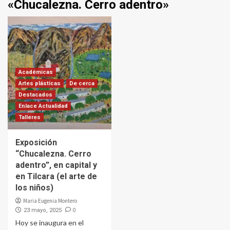
«Chucalezna. Cerro adentro»
Académicas
Artes plásticas
De cerca
Destacados
Enlace Actualidad
Talleres
Exposición
“Chucalezna. Cerro
adentro”, en capital y
en Tilcara (el arte de
los niños)
Maria Eugenia Montero
0
23 mayo, 2025
Hoy se inaugura en el