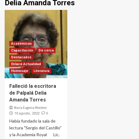
Delia Amanda Torres
Académicas
Capacitación
De cerca
Destacados
Enlace Actualidad
Homenaje
Literarura
Falleció la escritora
de Palpalá Delia
Amanda Torres
Maria Eugenia Montero
0
10 agosto, 2022
Había fundado la sala de
lectura "Sergio del Castillo"
y la Academia Royal Lic.