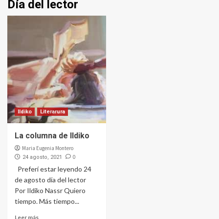
Día del lector
Ildiko
Literarura
La columna de Ildiko
Maria Eugenia Montero
0
24 agosto, 2021
Preferí estar leyendo 24
de agosto día del lector
Por Ildiko Nassr Quiero
tiempo. Más tiempo...
Leer más