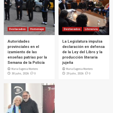
Destacados
Homenaje
Destacados
Literarura
Autoridades
La Legislatura impulsa
provinciales en el
declaración en defensa
izamiento de las
de la Ley del Libro y la
enseñas patrias por la
producción literaria
Semana de la Policía
jujeña
Maria Eugenia Montero
Maria Eugenia Montero
0
0
30 julio, 2026
29 julio, 2026