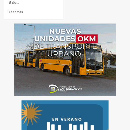
8 de...
Leer más