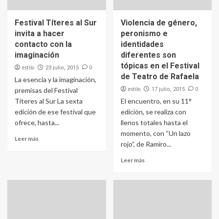
Festival Títeres al Sur
Violencia de género,
invita a hacer
peronismo e
contacto con la
identidades
imaginación
diferentes son
tópicas en el Festival
estilo
0
23 julio, 2015
de Teatro de Rafaela
La esencia y la imaginación,
estilo
0
premisas del Festival
17 julio, 2015
Títeres al Sur La sexta
El encuentro, en su 11°
edición de ese festival que
edición, se realiza con
ofrece, hasta...
llenos totales hasta el
momento, con “Un lazo
Leer más
rojo”, de Ramiro...
Leer más