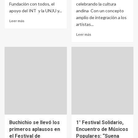
Fundación con todos, el
celebrando la cultura
apoyo del INT y la UNJU y...
andina Con un concepto
amplio de integración a los
Leer más
artistas...
Leer más
Buchichio se llevó los
1° Festival Solidario,
primeros aplausos en
Encuentro de Músicos
el Festival de
Populares: “Suena