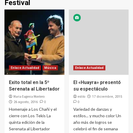
Festival
Enlace Actualidad
Música
Enlace Actualidad
Exito total en la 5º
El «Huayra» presentó
Serenata al Libertador
su espectáculo
Maria Eugenia Montero
estilo
17 diciembre, 2015
0
0
26 agosto, 2016
Homenaje a Los Chañi y el
Variedad de danzas y
cierre con Los Tekis La
estilos... y mucho color Un
quinta edición de la
año más de logros se
Serenata al Libertador
celebró el fin de semana