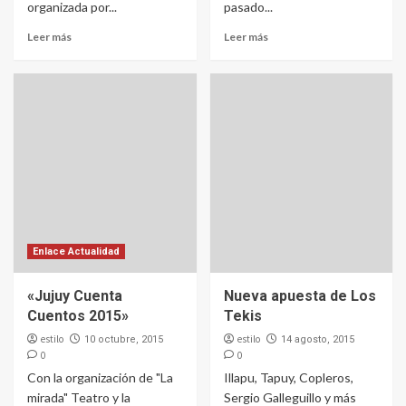
organizada por...
pasado...
Leer más
Leer más
Enlace Actualidad
«Jujuy Cuenta
Nueva apuesta de Los
Cuentos 2015»
Tekis
estilo
estilo
10 octubre, 2015
14 agosto, 2015
0
0
Con la organización de "La
Illapu, Tapuy, Copleros,
mirada" Teatro y la
Sergio Galleguillo y más