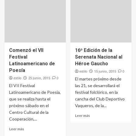
Comenzó el VII
16º Edición de la
Festival
Serenata Nacional al
Latinoamericano de
Héroe Gaucho
Poesía
estilo
0
15 junio, 2015
estilo
0
25 junio, 2015
El martes próximo desde
El VII Festival
las 21, se desarrollará el
Latinoamericano de Poesía,
festival folclórico, en la
que se realiza hasta el
cancha del Club Deportivo
próximo sábado en el
Vaqueros, de la...
Centro Cultural de la
Leer más
Cooperación,...
Leer más