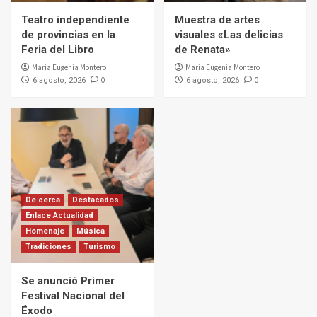
Teatro independiente
Muestra de artes
de provincias en la
visuales «Las delicias
Feria del Libro
de Renata»
Maria Eugenia Montero
Maria Eugenia Montero
0
0
6 agosto, 2026
6 agosto, 2026
De cerca
Destacados
Enlace Actualidad
Homenaje
Música
Tradiciones
Turismo
Se anunció Primer
Festival Nacional del
Éxodo