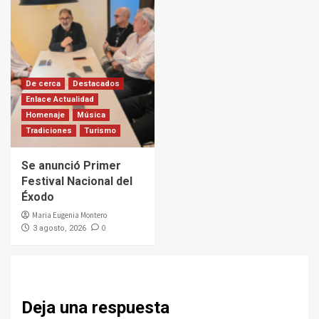
De cerca
Destacados
Enlace Actualidad
Homenaje
Música
Tradiciones
Turismo
Se anunció Primer
Festival Nacional del
Éxodo
Maria Eugenia Montero
0
3 agosto, 2026
Deja una respuesta