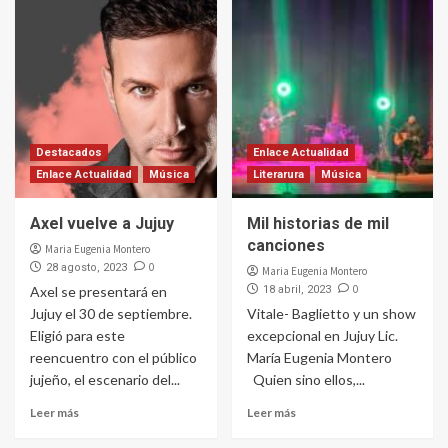
Destacados
Enlace Actualidad
Enlace Actualidad
Música
Literarura
Música
Axel vuelve a Jujuy
Mil historias de mil
canciones
Maria Eugenia Montero
0
28 agosto, 2023
Maria Eugenia Montero
0
Axel se presentará en
18 abril, 2023
Jujuy el 30 de septiembre.
Vitale- Baglietto y un show
Eligió para este
excepcional en Jujuy Lic.
reencuentro con el público
María Eugenia Montero
jujeño, el escenario del...
Quien sino ellos,...
Leer más
Leer más