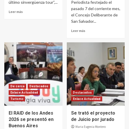
último sinvergüenza tour”,...
Periodista festejado el
pasado 7 del corriente mes,
Leer más
el Concejo Deliberante de
San Salvador...
Leer más
De cerca
Destacados
Enlace Actualidad
Destacados
Turismo
Enlace Actualidad
El RAID de los Andes
Se trató el proyecto
2026 se presentó en
de Juicio por jurado
Buenos Aires
Maria Eugenia Montero