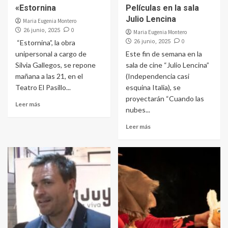
«Estornina
Películas en la sala
Julio Lencina
Maria Eugenia Montero
0
26 junio, 2025
Maria Eugenia Montero
0
“Estornina”, la obra
26 junio, 2025
unipersonal a cargo de
Este fin de semana en la
Silvia Gallegos, se repone
sala de cine “Julio Lencina”
mañana a las 21, en el
(Independencia casi
Teatro El Pasillo...
esquina Italia), se
proyectarán “Cuando las
Leer más
nubes...
Leer más