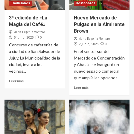
Tradiciones
Destacados
3º edición de «La
Nuevo Mercado de
Magia del Café»
Pulgas en la Almirante
Brown
Maria Eugenia Montero
0
5 junio, 2025
Maria Eugenia Montero
0
Concurso de cafeterías de
2 junio, 2025
a ciudad de San Salvador de
En el sector sur del
Jujuy. La Municipalidad de la
Mercado de Concentración
ciudad, invita a los
y Abasto se inauguró un
vecinos...
nuevo espacio comercial
que amplía las opciones...
Leer más
Leer más