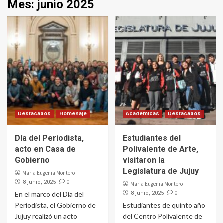
Mes:
junio 2025
Destacados
Homenaje
Académicas
Destacados
Día del Periodista,
Estudiantes del
acto en Casa de
Polivalente de Arte,
Gobierno
visitaron la
Legislatura de Jujuy
Maria Eugenia Montero
0
8 junio, 2025
Maria Eugenia Montero
0
En el marco del Día del
8 junio, 2025
Periodista, el Gobierno de
Estudiantes de quinto año
Jujuy realizó un acto
del Centro Polivalente de