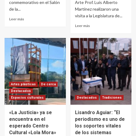
conmemorativo en el Salón
Arte Prof. Luis Alberto
de la...
Martínez realizaron una
visita a la Legislatura de...
Leer más
Leer más
Artes plásticas
De cerca
Destacados
Espacios culturales
Destacados
Tradiciones
«La Justicia» ya se
Lisandro Aguiar: “El
encuentra en el
periodismo es uno de
esperado Centro
los soportes vitales
Cultural «Lola Mora»
de los sistemas