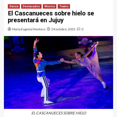
Danza
Destacados
Música
Teatro
El Cascanueces sobre hielo se
presentará en Jujuy
Maria Eugenia Montero
24 octubre, 2023
0
EL CASCANUECES SOBRE HIELO