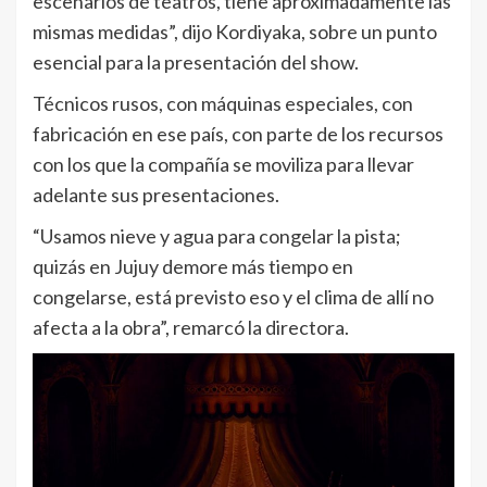
escenarios de teatros, tiene aproximadamente las
mismas medidas”, dijo Kordiyaka, sobre un punto
esencial para la presentación del show.
Técnicos rusos, con máquinas especiales, con
fabricación en ese país, con parte de los recursos
con los que la compañía se moviliza para llevar
adelante sus presentaciones.
“Usamos nieve y agua para congelar la pista;
quizás en Jujuy demore más tiempo en
congelarse, está previsto eso y el clima de allí no
afecta a la obra”, remarcó la directora.