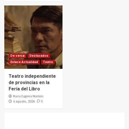
De cerca
Destacados
Enlace Actualidad
Teatro
Teatro independiente
de provincias en la
Feria del Libro
Maria Eugenia Montero
0
6 agosto, 2026