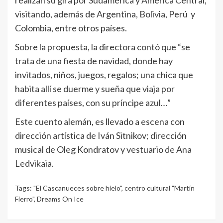
realizan su gira por Sudamérica y América Central,
visitando, además de Argentina, Bolivia, Perú y
Colombia, entre otros países.
Sobre la propuesta, la directora contó que “se
trata de una fiesta de navidad, donde hay
invitados, niños, juegos, regalos; una chica que
habita allí se duerme y sueña que viaja por
diferentes países, con su príncipe azul…”
Este cuento alemán, es llevado a escena con
dirección artística de Iván Sitnikov; dirección
musical de Oleg Kondratov y vestuario de Ana
Ledvikaia.
Tags:
"El Cascanueces sobre hielo"
,
centro cultural "Martín
Fierro"
,
Dreams On Ice