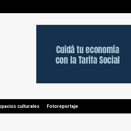
spacios culturales
Fotoreportaje