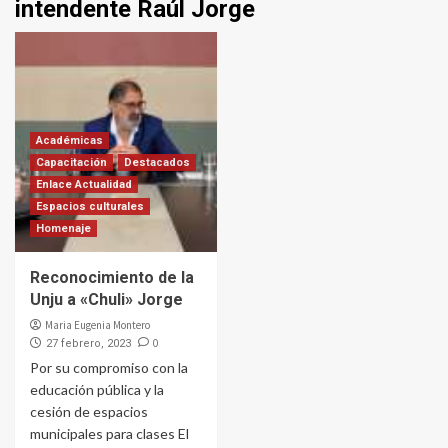
intendente Raúl Jorge
Académicas
Capacitación
Destacados
Enlace Actualidad
Espacios culturales
Homenaje
Reconocimiento de la
Unju a «Chuli» Jorge
Maria Eugenia Montero
0
27 febrero, 2023
Por su compromiso con la
educación pública y la
cesión de espacios
municipales para clases El